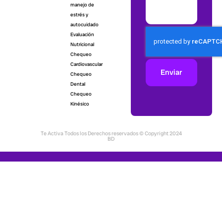
manejo de
estrés y
autocuidado
Evaluación
Nutricional
Chequeo
Cardiovascular
Enviar
Chequeo
Dental
Chequeo
Kinésico
Te Activa Todos los Derechos reservados © Copyright 2024
BD