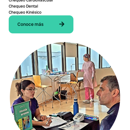
Chequeo Cardiovascular
Chequeo Dental
Chequeo Kinésico
Conoce más